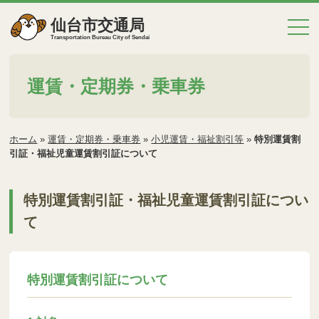
仙台市交通局
Transportation Bureau City of Sendai
運賃・定期券・乗車券
ホーム
»
運賃・定期券・乗車券
»
小児運賃・福祉割引等
»
特別運賃割
引証・福祉児童運賃割引証について
特別運賃割引証・福祉児童運賃割引証につい
て
特別運賃割引証について