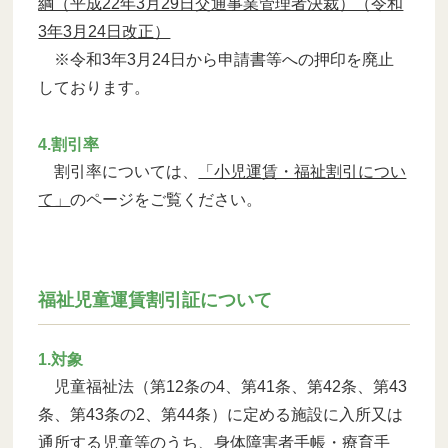
綱（平成22年3月29日交通事業管理者決裁）（令和
3年3月24日改正）
※令和3年3月24日から申請書等への押印を廃止
しております。
4.割引率
割引率については、
「小児運賃・福祉割引につい
て」
のページをご覧ください。
福祉児童運賃割引証について
1.対象
児童福祉法（第12条の4、第41条、第42条、第43
条、第43条の2、第44条）に定める施設に入所又は
通所する児童等のうち、身体障害者手帳・療育手