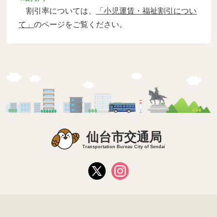
割引率については、
「小児運賃・福祉割引につい
て」
のページをご覧ください。
仙台市交通局
Transportation Bureau City of Sendai