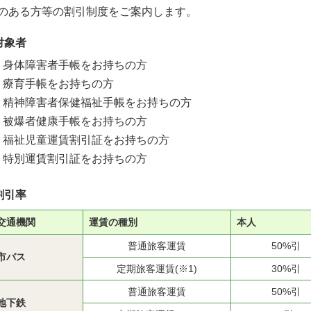
のある方等の割引制度をご案内します。
対象者
身体障害者手帳をお持ちの方
療育手帳をお持ちの方
精神障害者保健福祉手帳をお持ちの方
被爆者健康手帳をお持ちの方
福祉児童運賃割引証をお持ちの方
特別運賃割引証をお持ちの方
割引率
交通機関
運賃の種別
本人
普通旅客運賃
50%引
市バス
定期旅客運賃(※1)
30%引
普通旅客運賃
50%引
地下鉄