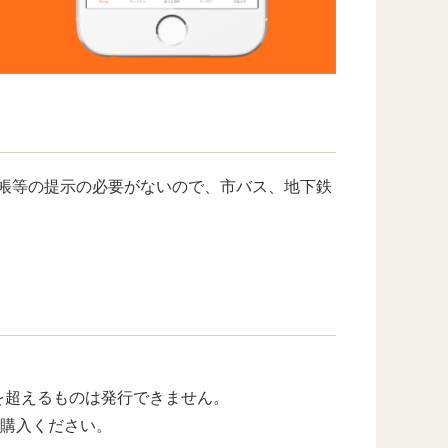
帳等の提示の必要がないので、市バス、地下鉄
）を超えるものは発行できません。
ご購入ください。