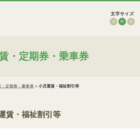
文字サイズ
小
中
大
賃・定期券・乗車券
賃・定期券・乗車券
»
小児運賃・福祉割引等
運賃・福祉割引等