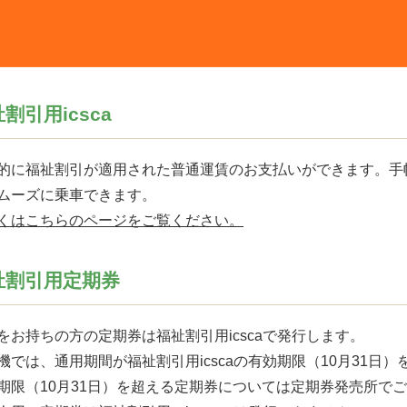
祉割引用
icsca
的に福祉割引が適用された普通運賃のお支払いができます。手
ムーズに乗車できます。
くはこちらのページをご覧ください。
祉割引用定期券
をお持ちの方の定期券は福祉割引用icscaで発行します。
機では、通用期間が福祉割引用icscaの有効期限（10月31日
期限（10月31日）を超える定期券については定期券発売所で