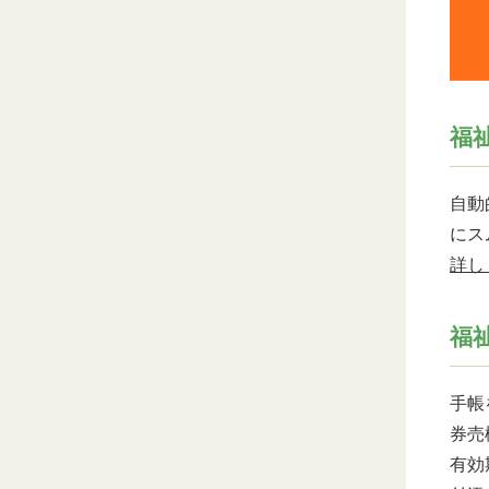
福
自動
にス
詳し
福
手帳
券売
有効