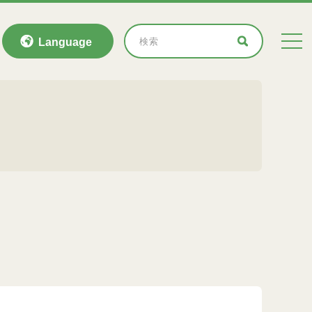
Language