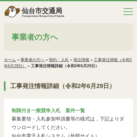
仙台市交通局
Transportation Bureau City of Sendai
事業者の方へ
ホーム
»
事業者の方へ
»
契約・入札
»
発注情報
»
工事発注情報（令和2
年6月29日）
»
工事発注情報詳細（令和2年6月29日）
工事発注情報詳細（令和2年6月29日）
制限付き一般競争入札 案件一覧
募集要領・入札参加申請書等の様式は，下記よりダ
ウンロードしてください。
仙台市電子入札システム（外部サイト）