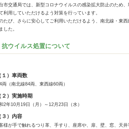
市交通局では、新型コロナウイルスの感染拡大防止のため、
て利用していただけるよう対策を行っています。
たび、さらに安心してご利用いただけるよう、南北線・東西線
ました。
 抗ウイルス処置について
（１）車両数
4両（南北線84両、東西線60両）
（２）実施時期
2年10月19日（月）～12月23日（水）
（３）内容
様が手で触れるつり革、手すり、座席や、扉、壁、窓、天井