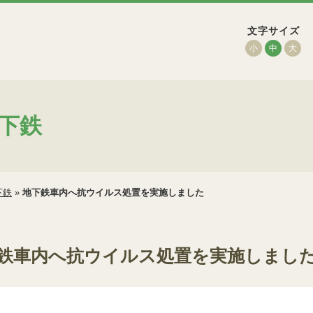
文字サイズ
小
中
大
下鉄
下鉄
»
地下鉄車内へ抗ウイルス処置を実施しました
鉄車内へ抗ウイルス処置を実施しまし