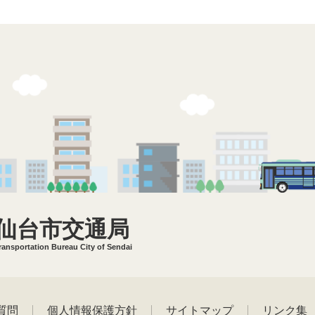
仙台市交通局
ransportation Bureau City of Sendai
質問
個人情報保護方針
サイトマップ
リンク集