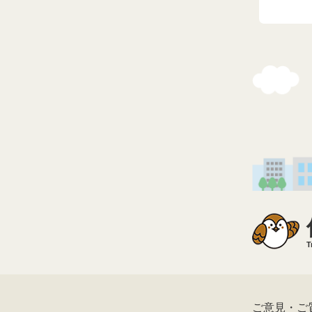
T
ご意見・ご