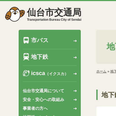
仙台市交通局
Transportation Bureau City of Sendai
市バス
地
地下鉄
ホーム
»
地
icsca
（イクスカ）
仙台市交通局について
地下
安全・安心への取組み
事業者の方へ