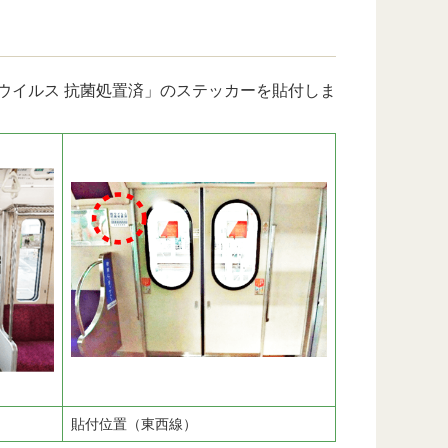
イルス 抗菌処置済」のステッカーを貼付しま
貼付位置（東西線）