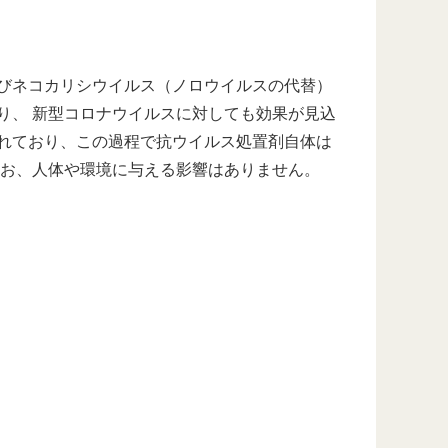
びネコカリシウイルス（ノロウイルスの代替）
り、 新型コロナウイルスに対しても効果が見込
れており、この過程で抗ウイルス処置剤自体は
なお、人体や環境に与える影響はありません。