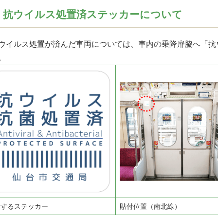
 抗ウイルス処置済ステッカーについて
イルス処置が済んだ車両については、車内の乗降扉脇へ「抗ウ
。
付するステッカー
貼付位置（南北線）