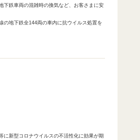
地下鉄車両の混雑時の換気など、お客さまに安
の地下鉄全144両の車内に抗ウイルス処置を
等に新型コロナウイルスの不活性化に効果が期