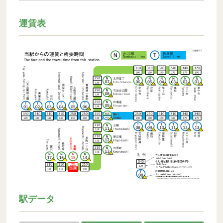
運賃表
駅データ