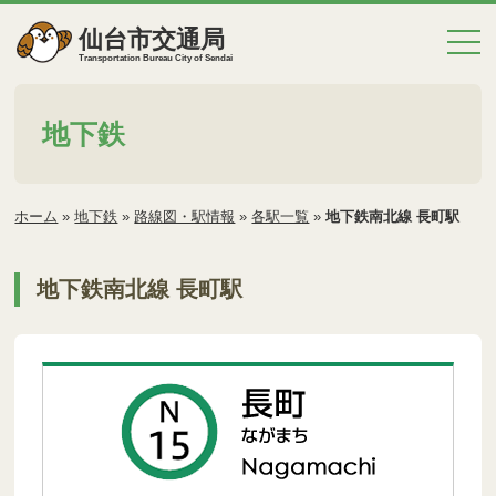
仙台市交通局
Transportation Bureau City of Sendai
地下鉄
ホーム
»
地下鉄
»
路線図・駅情報
»
各駅一覧
»
地下鉄南北線 長町駅
地下鉄南北線 長町駅