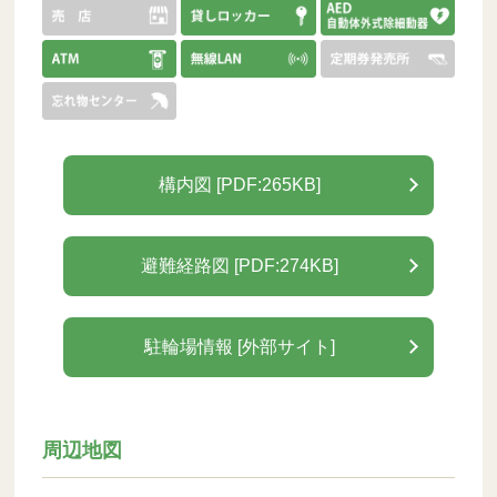
構内図 [PDF:265KB]
避難経路図 [PDF:274KB]
駐輪場情報 [外部サイト]
周辺地図