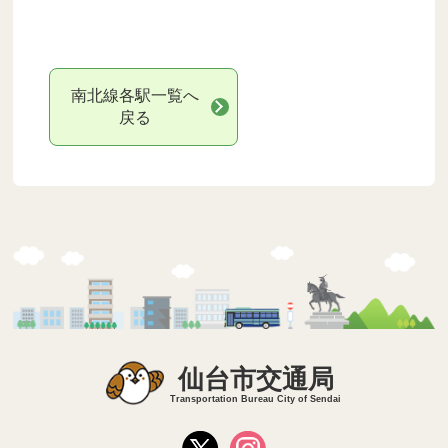
南北線各駅一覧へ
戻る
仙台市交通局
Transportation Bureau City of Sendai