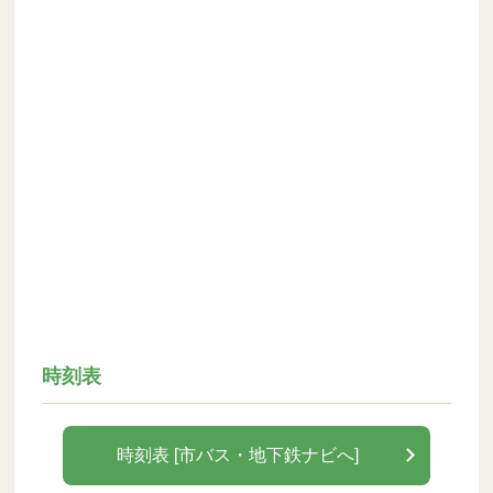
時刻表
時刻表 [市バス・地下鉄ナビへ]