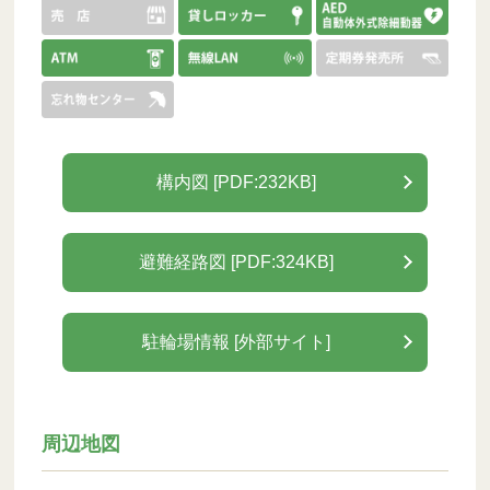
構内図 [PDF:232KB]
避難経路図 [PDF:324KB]
駐輪場情報 [外部サイト]
周辺地図