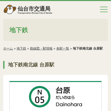
仙台市交通局
Transportation Bureau City of Sendai
地下鉄
ホーム
»
地下鉄
»
路線図・駅情報
»
各駅一覧
»
地下鉄南北線 台原駅
地下鉄南北線 台原駅