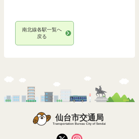
南北線各駅一覧へ
戻る
仙台市交通局
Transportation Bureau City of Sendai