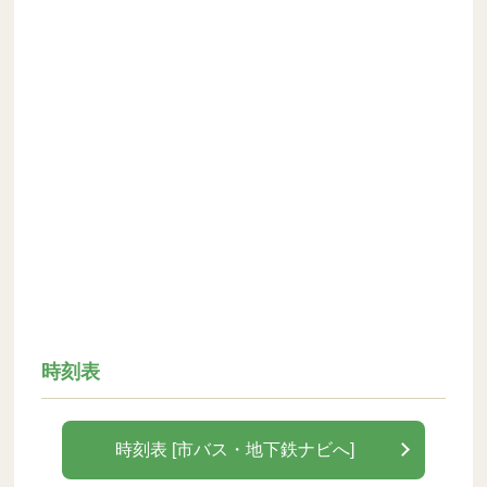
時刻表
時刻表 [市バス・地下鉄ナビへ]