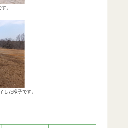
です。
了した様子です。