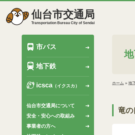
仙台市交通局
Transportation Bureau City of Sendai
市バス
地
地下鉄
ホーム
»
地
icsca
（イクスカ）
仙台市交通局について
竜の
安全・安心への取組み
事業者の方へ