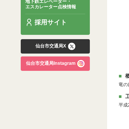
地下鉄エレベーター・
エスカレーター点検情報
採用サイト
仙台市交通局X
仙台市交通局Instagram
竜の
平成