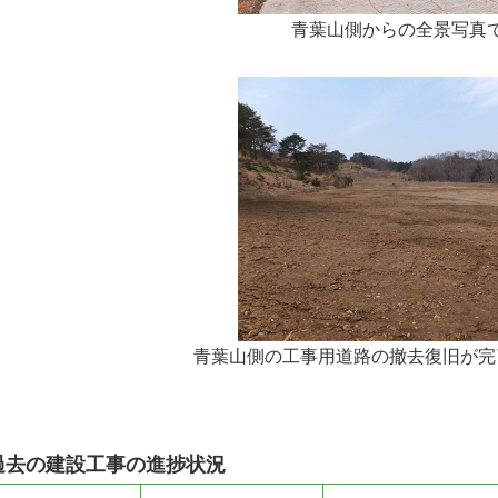
青葉山側からの全景写真
青葉山側の工事用道路の撤去復旧が完
過去の建設工事の進捗状況