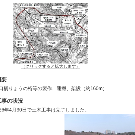
（クリックすると拡大します）
概要
口橋りょうの桁等の製作、運搬、架設（約160m）
工事の状況
26年4月30日で土木工事は完了しました。