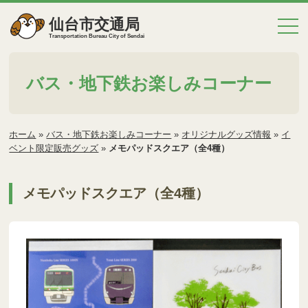
仙台市交通局
Transportation Bureau City of Sendai
バス・地下鉄お楽しみコーナー
ホーム
»
バス・地下鉄お楽しみコーナー
»
オリジナルグッズ情報
»
イ
ベント限定販売グッズ
»
メモパッドスクエア（全4種）
メモパッドスクエア（全4種）