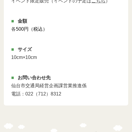
イベント限定販売（イベントの予定は
こちら
）
金額
各
500円（税込）
サイズ
10cm×10cm
お問い合わせ先
仙台市交通局経営企画課営業推進係
電話：022（712）8312