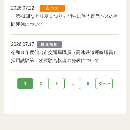
2026.07.22
市バス
「第41回なとり夏まつり」開催に伴う市営バスの区
間運休について
2026.07.17
職員採用
令和８年度仙台市交通局職員（高速鉄道運輸職員）
採用試験第二次試験合格者の発表について
1
2
3
…
9
次へ »