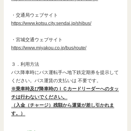
・交通局ウェブサイト
https://www.kotsu.city.sendai.jp/shibus/
・宮城交通ウェブサイト
https://www.miyakou.co.jp/bus/route/
３．利用方法
バス降車時にバス運転手へ地下鉄定期券を提示して
ください。バス運賃の支払いは 不要です。
※乗車時及び降車時のＩＣカードリーダーへのタッ
チは行わないでください。
（入金（チャージ）残額から運賃が差し引かれま
す。）