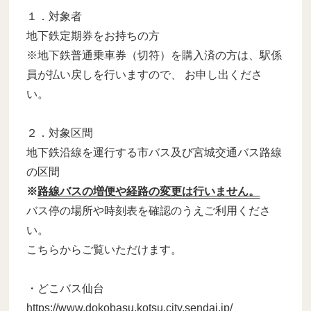
１．対象者
地下鉄定期券をお持ちの方
※地下鉄普通乗車券（切符）を購入済の方は、駅係
員が払い戻しを行いますので、 お申し出くださ
い。
２．対象区間
地下鉄沿線を運行する市バス及び宮城交通バス路線
の区間
※
路線バスの増便や経路の変更は行いません。
バス停の場所や時刻表を確認のうえご利用くださ
い。
こちらからご覧いただけます。
・どこバス仙台
https://www.dokobasu.kotsu.city.sendai.jp/