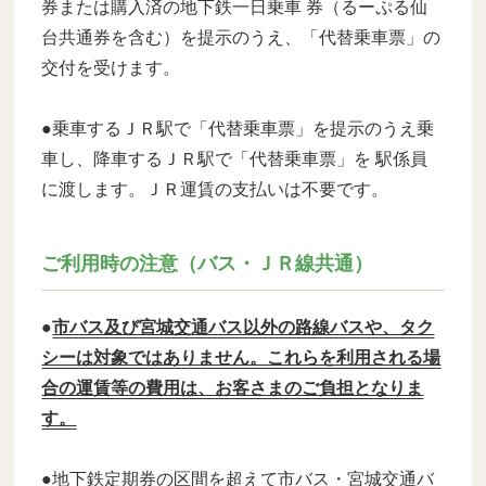
券または購入済の地下鉄一日乗車 券（るーぷる仙
台共通券を含む）を提示のうえ、「代替乗車票」の
交付を受けます。
●乗車するＪＲ駅で「代替乗車票」を提示のうえ乗
車し、降車するＪＲ駅で「代替乗車票」を 駅係員
に渡します。ＪＲ運賃の支払いは不要です。
ご利用時の注意（バス・ＪＲ線共通）
●
市バス及び宮城交通バス以外の路線バスや、タク
シーは対象ではありません。これらを利用される場
合の運賃等の費用は、お客さまのご負担となりま
す。
●地下鉄定期券の区間を超えて市バス・宮城交通バ