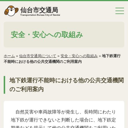
仙台市交通局
Transportation Bureau City of Sendai
安全・安心への取組み
ホーム
»
仙台市交通局について
»
安全・安心への取組み
»
地下鉄運行
不能時における他の公共交通機関のご利用案内
地下鉄運行不能時における他の公共交通機関
のご利用案内
自然災害や車両故障等が発生し、長時間にわたり
地下鉄が運行できないと判断した場合に、地下鉄定
期券などを提示して他の公共交通機関をご利用いた