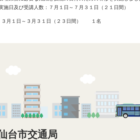
施日及び受講人数：７月１日～７月３１日（２１日間） 
３月１日～３月３１日（２３日間） １名
仙台市交通局