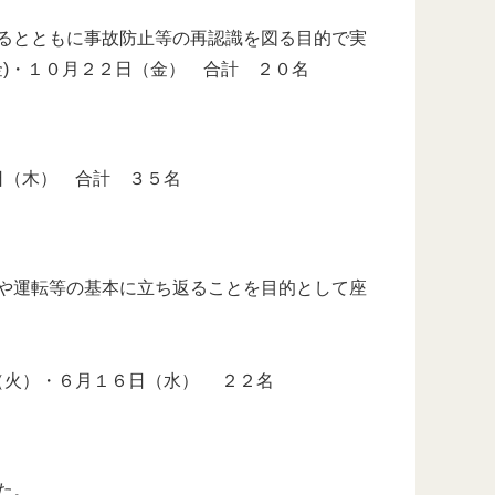
るとともに事故防止等の再認識を図る目的で実
金)・１０月２２日（金） 合計 ２０名
日（木） 合計 ３５名
や運転等の基本に立ち返ることを目的として座
（火）・６月１６日（水） ２２名
た。