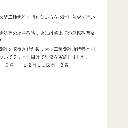
大型二種免許を持たない方を採用し育成を行い
通法等の座学教習，更には路上での運転教習及
た。
免許を取得させた後，大型二種免許所持者と同
ついて５ヶ月を掛けて研修を実施しました。
６名 ・１２月１日採用 ３名
。