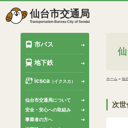
仙台市交通局
Transportation Bureau City of Sendai
市バス
仙
地下鉄
ホーム
»
仙
icsca
（イクスカ）
仙台市交通局について
次世
安全・安心への取組み
事業者の方へ