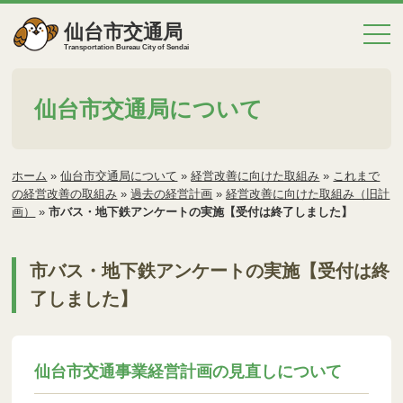
仙台市交通局
Transportation Bureau City of Sendai
仙台市交通局について
ホーム
»
仙台市交通局について
»
経営改善に向けた取組み
»
これまで
の経営改善の取組み
»
過去の経営計画
»
経営改善に向けた取組み（旧計
画）
»
市バス・地下鉄アンケートの実施【受付は終了しました】
市バス・地下鉄アンケートの実施【受付は終
了しました】
仙台市交通事業経営計画の見直しについて