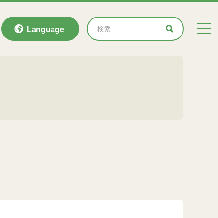
Language