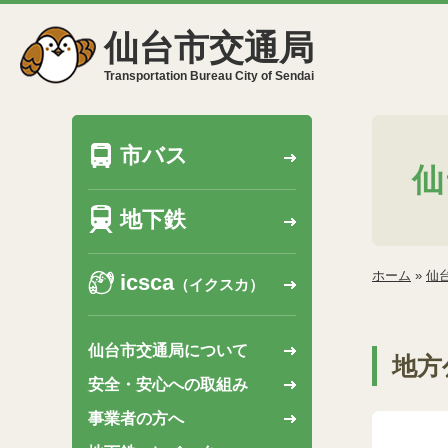
仙台市交通局
Transportation Bureau City of Sendai
市バス
仙
地下鉄
ホーム
»
仙
icsca
（イクスカ）
仙台市交通局について
地方
安全・安心への取組み
事業者の方へ