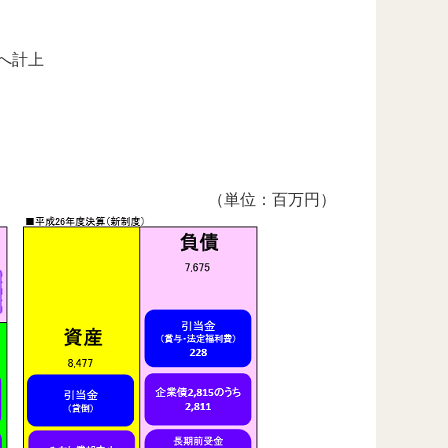
へ計上
（単位：百万円）