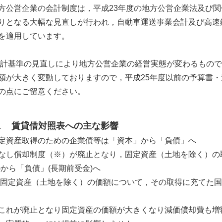
公営企業の会計制度は，平成23年度の地方公営企業法及び関
りとなる大幅な見直しが行われ，自動車運送事業会計及び高速
を適用しています。
基準の見直しにより地方公営企業の経営実態が変わるもので
額が大きく変動しておりますので，平成25年度以前の予算書・
の点にご留意ください。
１ 賃貸借対照表への主な影響
定資産取得のための企業債等は「資本」から「負債」へ
なし償却制度（※）が廃止となり，固定資産（土地を除く）の
)から「負債」(長期前受金)へ
定資産（土地を除く）の価額について，その取得に充てた国
が廃止となり固定資産の価額が大きくなり減価償却費も増額