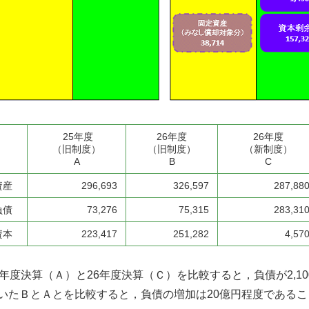
25年度
26年度
26年度
（旧制度）
（旧制度）
（新制度）
A
B
C
資産
296,693
326,597
287,88
負債
73,276
75,315
283,31
資本
223,417
251,282
4,57
5年度決算（Ａ）と26年度決算（Ｃ）を比較すると，負債が2,
いたＢとＡとを比較すると，負債の増加は20億円程度である