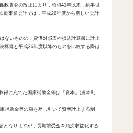
係政省令の改正により，昭和41年以来，約半世
鉄道事業会計では，平成26年度から新しい会計
はないものの，貸借対照表や損益計算書に計上
決算書と平成26年度以降のものを比較する際は
取得に充てた国庫補助金等は「資本」(資本剰
庫補助金等の額を差し引いて資産計上する制
となりますが，長期前受金を順次収益化する