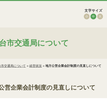
文字サイズ
小
中
大
台市交通局について
台市交通局について
»
経営状況
»
地方公営企業会計制度の見直しについて
公営企業会計制度の見直しについて