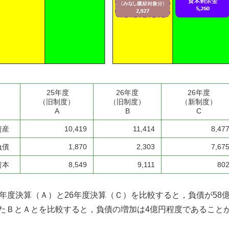
25年度
26年度
26年度
（旧制度）
（旧制度）
（新制度）
A
B
C
資産
10,419
11,414
8,47
負債
1,870
2,303
7,67
資本
8,549
9,111
80
5年度決算（Ａ）と26年度決算（Ｃ）を比較すると，負債が5
たＢとＡとを比較すると，負債の増加は4億円程度であること