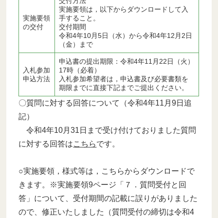
交付方法
実施要領は，以下からダウンロードして入
実施要領
手すること。
の交付
交付期間
令和4年10月5日（水）から令和4年12月2日
（金）まで
申込書の提出期限：令和4年11月22日（火）
入札参加
17時（必着）
申込方法
入札参加希望者は，申込書及び必要書類を
期限までに直接下記までご提出ください。
〇質問に対する回答について（令和4年11月9日追
記）
令和4年10月31日まで受け付けておりました質問
に対する回答は
こちら
です。
○実施要領，様式等は，こちらからダウンロードで
きます。※実施要領9ページ「７．質問受付と回
答」について、受付期間の記載に誤りがありました
ので、修正いたしました（質問受付の締切は令和4