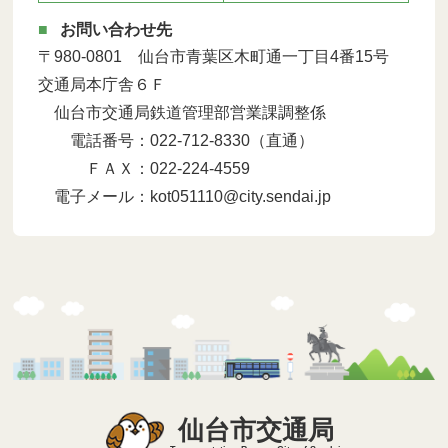
お問い合わせ先
〒980-0801 仙台市青葉区木町通一丁目4番15号
交通局本庁舎６Ｆ
仙台市交通局鉄道管理部営業課調整係
電話番号：022-712-8330（直通）
ＦＡＸ：022-224-4559
電子メール：kot051110@city.sendai.jp
仙台市交通局