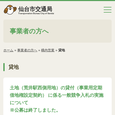
仙台市交通局
Transportation Bureau City of Sendai
事業者の方へ
ホーム
»
事業者の方へ
»
構内営業
»
貸地
貸地
土地（荒井駅西側用地）の貸付（事業用定期
借地権設定契約） に係る一般競争入札の実施
について
※公募は終了しました。