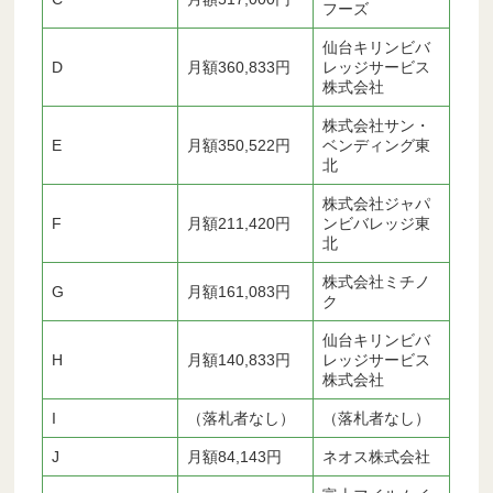
フーズ
仙台キリンビバ
D
月額360,833円
レッジサービス
株式会社
株式会社サン・
E
月額350,522円
ベンディング東
北
株式会社ジャパ
F
月額211,420円
ンビバレッジ東
北
株式会社ミチノ
G
月額161,083円
ク
仙台キリンビバ
H
月額140,833円
レッジサービス
株式会社
I
（落札者なし）
（落札者なし）
J
月額84,143円
ネオス株式会社