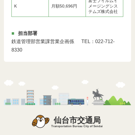
富士フイルムイ
K
月額50,696円
メージングシス
テムズ株式会社
担当部署
鉄道管理部営業課営業企画係 TEL：022-712-
8330
仙台市交通局
Transportation Bureau City of Sendai