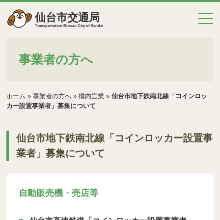
仙台市交通局
Transportation Bureau City of Sendai
事業者の方へ
ホーム
»
事業者の方へ
»
構内営業
»
仙台市地下鉄南北線「コインロッ
カー設置事業者」募集について
仙台市地下鉄南北線「コインロッカー設置事
業者」募集について
自動販売機・売店等