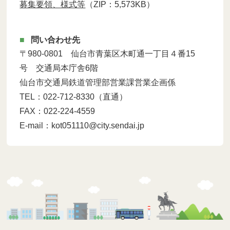
募集要領、様式等
（ZIP：5,573KB）
問い合わせ先
〒980-0801 仙台市青葉区木町通一丁目４番15
号 交通局本庁舎6階
仙台市交通局鉄道管理部営業課営業企画係
TEL：022-712-8330（直通）
FAX：022-224-4559
E-mail：kot051110@city.sendai.jp