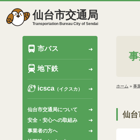
仙台市交通局
Transportation Bureau City of Sendai
市バス
事
地下鉄
ホーム
»
事
icsca
（イクスカ）
仙台市交通局について
仙台
安全・安心への取組み
事業者の方へ