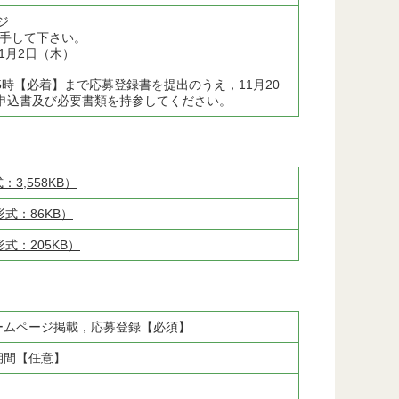
ジ
/）から入手して下さい。
1月2日（木）
5時【必着】まで応募登録書を提出のうえ，11月20
で申込書及び必要書類を持参してください。
：3,558KB）
形式：86KB）
形式：205KB）
ームページ掲載，応募登録【必須】
期間【任意】