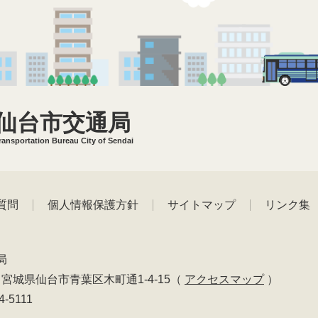
仙台市交通局
ransportation Bureau City of Sendai
質問
個人情報保護方針
サイトマップ
リンク集
局
01 宮城県仙台市青葉区木町通1-4-15
（
アクセスマップ
）
4-5111