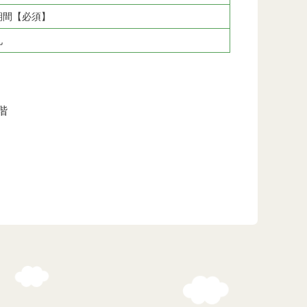
期間【必須】
札
階