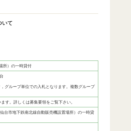
ついて
場所）の一時貸付
台
け，グループ単位での入札となります。複数グループ
います。詳しくは募集要領をご覧下さい。
（仙台市地下鉄南北線自動販売機設置場所）の一時貸