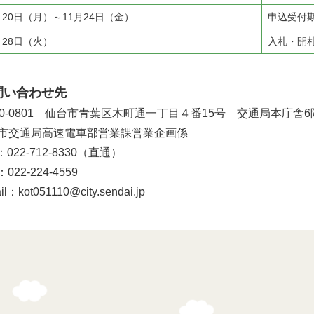
月20日（月）～11月24日（金）
申込受付
月28日（火）
入札・開
問い合わせ先
80-0801 仙台市青葉区木町通一丁目４番15号 交通局本庁舎6
市交通局高速電車部営業課営業企画係
：022-712-8330（直通）
：022-224-4559
il：kot051110@city.sendai.jp