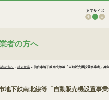
文字サイズ
小
中
大
業者の方へ
業者の方へ
»
構内営業
»
仙台市地下鉄南北線等「自動販売機設置事業者」募
市地下鉄南北線等「自動販売機設置事業