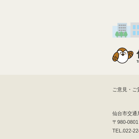
T
ご意見・ご
仙台市交通
〒980-08
TEL.022-22