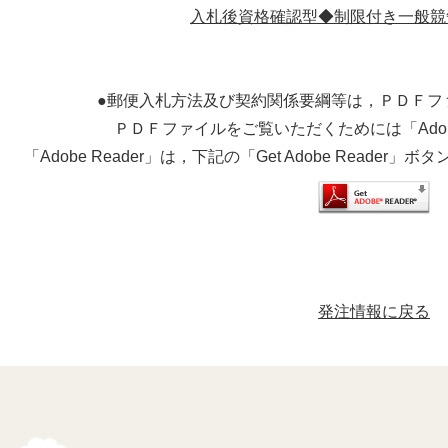
入札後資格確認型◆制限付き一般競
●郵便入札方法及び契約関係要綱等は，ＰＤＦフ
ＰＤＦファイルをご覧いただくためには「Adobe
「Adobe Reader」は，下記の「Get Adobe Read
発注情報に戻る