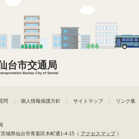
仙台市交通局
ransportation Bureau City of Sendai
質問
個人情報保護方針
サイトマップ
リンク集
局
01 宮城県仙台市青葉区木町通1-4-15
（
アクセスマップ
）