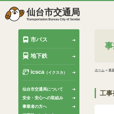
仙台市交通局
Transportation Bureau City of Sendai
市バス
事
地下鉄
ホーム
»
事
icsca
（イクスカ）
仙台市交通局について
工事
安全・安心への取組み
事業者の方へ