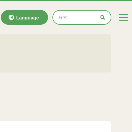
Language