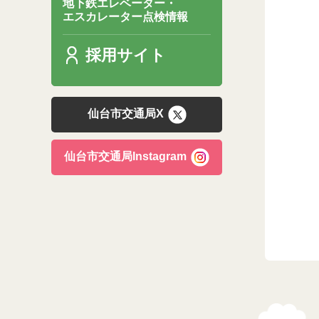
地下鉄エレベーター・
エスカレーター点検情報
採用サイト
仙台市交通局X
仙台市交通局Instagram