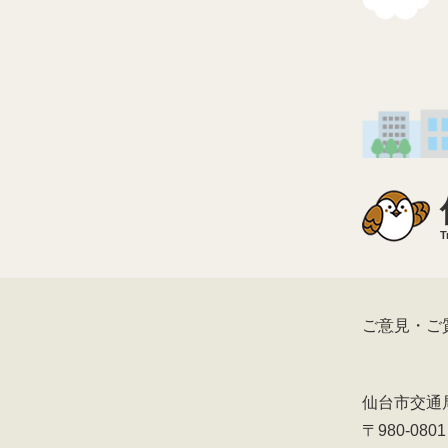
T
ご意見・ご
仙台市交通
〒980-08