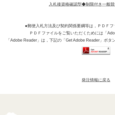
入札後資格確認型◆制限付き一般競
●郵便入札方法及び契約関係要綱等は，ＰＤＦフ
ＰＤＦファイルをご覧いただくためには「Adobe
「Adobe Reader」は，下記の「Get Adobe Read
発注情報に戻る