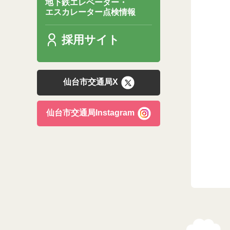
地下鉄エレベーター・
エスカレーター点検情報
採用サイト
仙台市交通局X
仙台市交通局Instagram