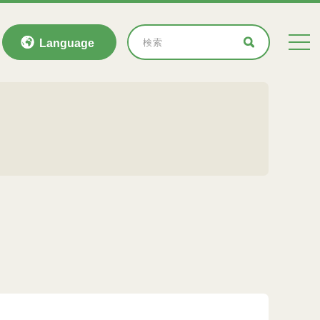
Language