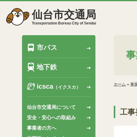
仙台市交通局
Transportation Bureau City of Sendai
市バス
事
地下鉄
ホーム
»
事
icsca
（イクスカ）
仙台市交通局について
工事
安全・安心への取組み
事業者の方へ