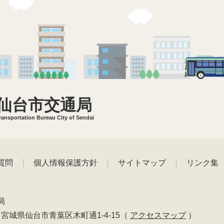
仙台市交通局
ransportation Bureau City of Sendai
質問
個人情報保護方針
サイトマップ
リンク集
局
01 宮城県仙台市青葉区木町通1-4-15
（
アクセスマップ
）