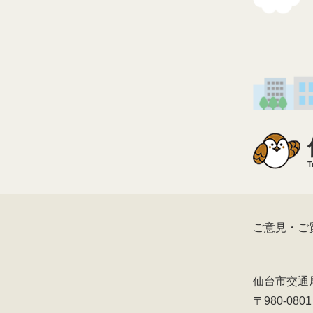
T
ご意見・ご
仙台市交通
〒980-08