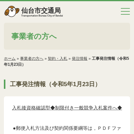
仙台市交通局
Transportation Bureau City of Sendai
事業者の方へ
ホーム
»
事業者の方へ
»
契約・入札
»
発注情報
»
工事発注情報（令和5
年1月23日）
工事発注情報（令和5年1月23日）
入札後資格確認型◆制限付き一般競争入札案件へ◆
●郵便入札方法及び契約関係要綱等は，ＰＤＦファ