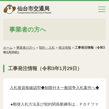
仙台市交通局
Transportation Bureau City of Sendai
事業者の方へ
ホーム
»
事業者の方へ
»
契約・入札
»
発注情報
»
工事発注情報（令和3
年1月29日）
工事発注情報（令和3年1月29日）
入札後資格確認型◆制限付き一般競争入札案件へ◆
●郵便入札方法及び契約関係要綱等は，ＰＤＦファ