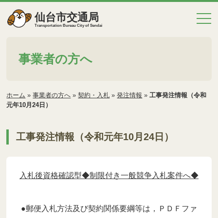
仙台市交通局
Transportation Bureau City of Sendai
事業者の方へ
ホーム
»
事業者の方へ
»
契約・入札
»
発注情報
»
工事発注情報（令和
元年10月24日）
工事発注情報（令和元年10月24日）
入札後資格確認型◆制限付き一般競争入札案件へ◆
●郵便入札方法及び契約関係要綱等は，ＰＤＦファ