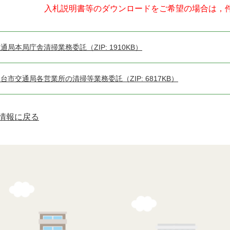
入札説明書等のダウンロードをご希望の場合は，
通局本局庁舎清掃業務委託（ZIP: 1910KB）
台市交通局各営業所の清掃等業務委託（ZIP: 6817KB）
情報に戻る