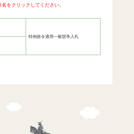
件名をクリックしてください。
特例政令適用一般競争入札