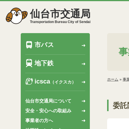
仙台市交通局
Transportation Bureau City of Sendai
市バス
事
地下鉄
ホーム
»
事
icsca
（イクスカ）
仙台市交通局について
委託
安全・安心への取組み
事業者の方へ