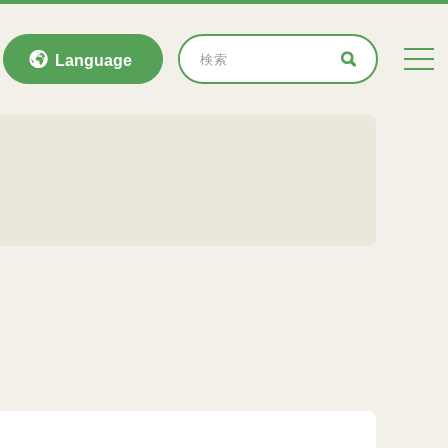
Language