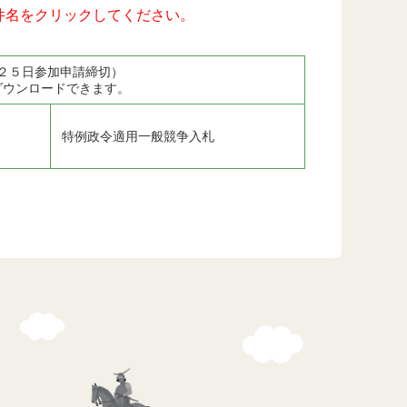
件名をクリックしてください。
２５日参加申請締切）
ダウンロードできます。
特例政令適用一般競争入札