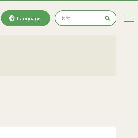
Language