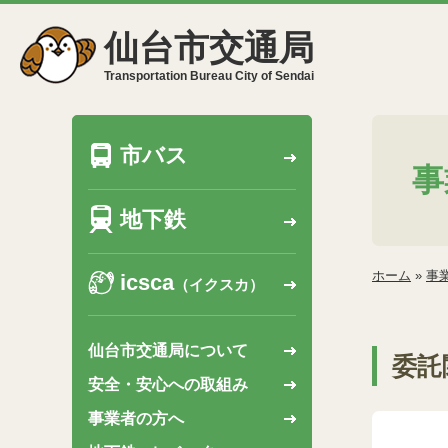
仙台市交通局
Transportation Bureau City of Sendai
市バス
事
地下鉄
ホーム
»
事
icsca
（イクスカ）
仙台市交通局について
委託
安全・安心への取組み
事業者の方へ