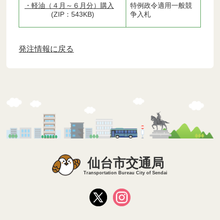
・軽油（４月～６月分）購入
特例政令適用一般競
(ZIP：543KB)
争入札
発注情報に戻る
仙台市交通局
Transportation Bureau City of Sendai