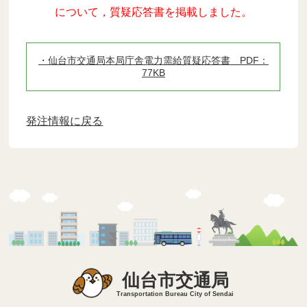
について，質疑応答書を掲載しました。
・仙台市交通局本局庁舎電力需給質疑応答書 PDF：
77KB
発注情報に戻る
仙台市交通局
Transportation Bureau City of Sendai