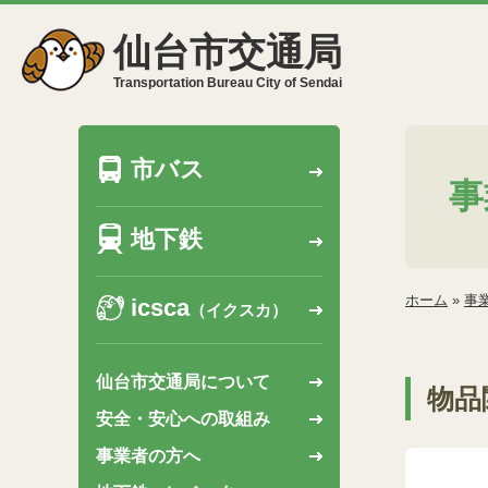
仙台市交通局
Transportation Bureau City of Sendai
市バス
事
地下鉄
ホーム
»
事
icsca
（イクスカ）
仙台市交通局について
物品
安全・安心への取組み
事業者の方へ