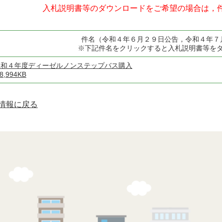
入札説明書等のダウンロードをご希望の場合は，
件名（令和４年６月２９日公告，令和４年７
※下記件名をクリックすると入札説明書等を
令和４年度ディーゼルノンステップバス購入
:8,994KB
情報に戻る