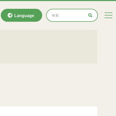
Language