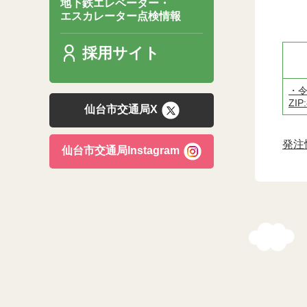
地下鉄エレベーター・
エスカレーター点検情報
採用サイト
・
ZIP
仙台市交通局X
発注
仙台市交通局Instagram