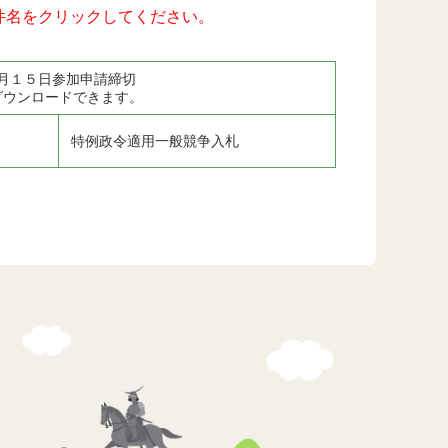
件名をクリックしてください。
月１５日参加申請締切
ダウンロードできます。
特例政令適用一般競争入札