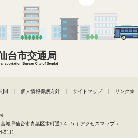
仙台市交通局
ransportation Bureau City of Sendai
質問
個人情報保護方針
サイトマップ
リンク集
局
01 宮城県仙台市青葉区木町通1-4-15
（
アクセスマップ
）
4-5111