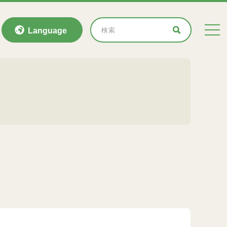
Language