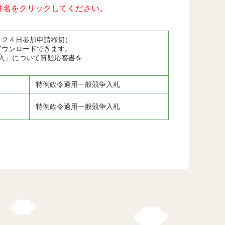
件名をクリックしてください。
月２４日参加申請締切）
ダウンロードできます。
入」について質疑応答書を
特例政令適用一般競争入札
特例政令適用一般競争入札