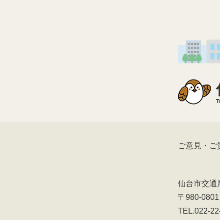
T
ご意見・ご
仙台市交通
〒980-08
TEL.022-22