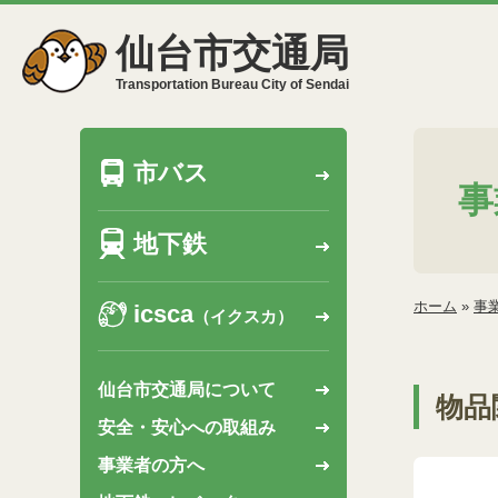
仙台市交通局
Transportation Bureau City of Sendai
市バス
事
地下鉄
ホーム
»
事
icsca
（イクスカ）
仙台市交通局について
物品
安全・安心への取組み
事業者の方へ