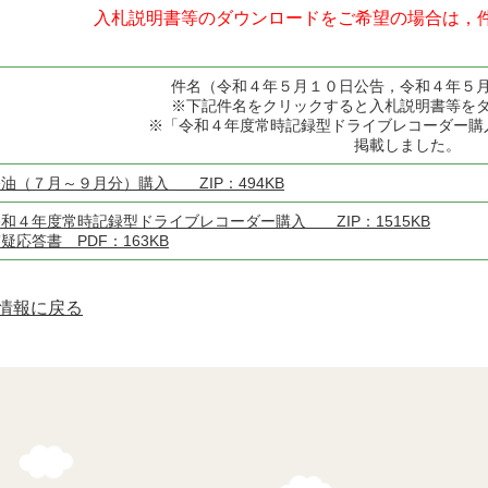
入札説明書等のダウンロードをご希望の場合は，
件名（令和４年５月１０日公告，令和４年５
※下記件名をクリックすると入札説明書等を
※「令和４年度常時記録型ドライブレコーダー購
掲載しました。
油（７月～９月分）購入 ZIP：494KB
和４年度常時記録型ドライブレコーダー購入 ZIP：1515KB
疑応答書 PDF：163KB
情報に戻る