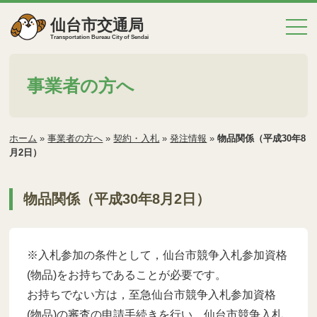
仙台市交通局
Transportation Bureau City of Sendai
事業者の方へ
ホーム
»
事業者の方へ
»
契約・入札
»
発注情報
»
物品関係（平成30年8
月2日）
物品関係（平成30年8月2日）
※入札参加の条件として，仙台市競争入札参加資格
(物品)をお持ちであることが必要です。
お持ちでない方は，至急仙台市競争入札参加資格
(物品)の審査の申請手続きを行い，仙台市競争入札