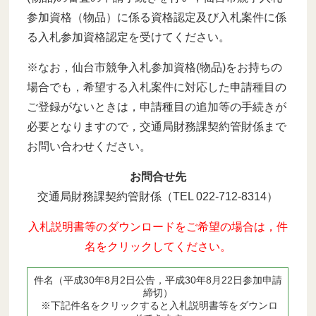
参加資格（物品）に係る資格認定及び入札案件に係
る入札参加資格認定を受けてください。
※なお，仙台市競争入札参加資格(物品)をお持ちの
場合でも，希望する入札案件に対応した申請種目の
ご登録がないときは，申請種目の追加等の手続きが
必要となりますので，交通局財務課契約管財係まで
お問い合わせください。
お問合せ先
交通局財務課契約管財係（TEL 022-712-8314）
入札説明書等のダウンロードをご希望の場合は，件
名をクリックしてください。
件名（平成30年8月2日公告，平成30年8月22日参加申請
締切）
※下記件名をクリックすると入札説明書等をダウンロ