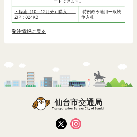
ードできます。
・軽油（10～12月分）購入
特例政令適用一般競
ZIP：824KB
争入札
発注情報に戻る
仙台市交通局
Transportation Bureau City of Sendai